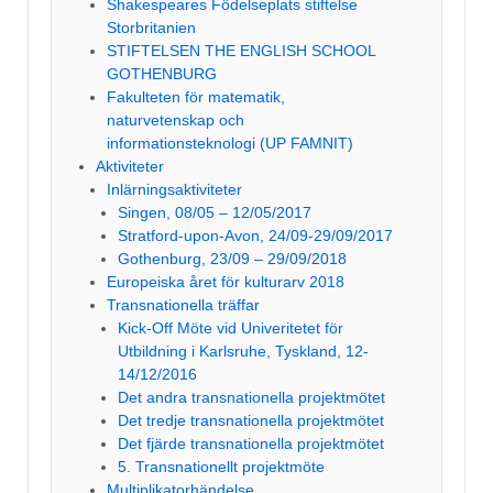
Shakespeares Födelseplats stiftelse
Storbritanien
STIFTELSEN THE ENGLISH SCHOOL
GOTHENBURG
Fakulteten för matematik,
naturvetenskap och
informationsteknologi (UP FAMNIT)
Aktiviteter
Inlärningsaktiviteter
Singen, 08/05 – 12/05/2017
Stratford-upon-Avon, 24/09-29/09/2017
Gothenburg, 23/09 – 29/09/2018
Europeiska året för kulturarv 2018
Transnationella träffar
Kick-Off Möte vid Univeritetet för
Utbildning i Karlsruhe, Tyskland, 12-
14/12/2016
Det andra transnationella projektmötet
Det tredje transnationella projektmötet
Det fjärde transnationella projektmötet
5. Transnationellt projektmöte
Multiplikatorhändelse