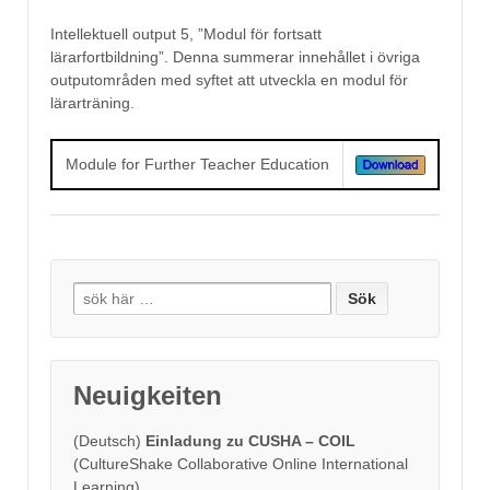
Intellektuell output 5, ”Modul för fortsatt
lärarfortbildning”. Denna summerar innehållet i övriga
outputområden med syftet att utveckla en modul för
lärarträning.
Module for Further Teacher Education
Search
for:
Neuigkeiten
(Deutsch)
Einladung zu CUSHA – COIL
(CultureShake Collaborative Online International
Learning)