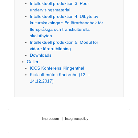
Intellektuell produktion 3: Peer-
undervisingsmaterial
Intellektuell produktion 4: Utbyte av
kulturskakningar: En lärarhandbok för
flerspråkiga och transkulturella
skolutbyten
Intellektuell produktion 5: Modul för
vidare lärarutbildning
Downloads
Galleri
ICCS Konferens Klingenthal
Kick-off möte i Karlsruhe (12. –
14.12.2017)
Impressum
Integritetspolicy