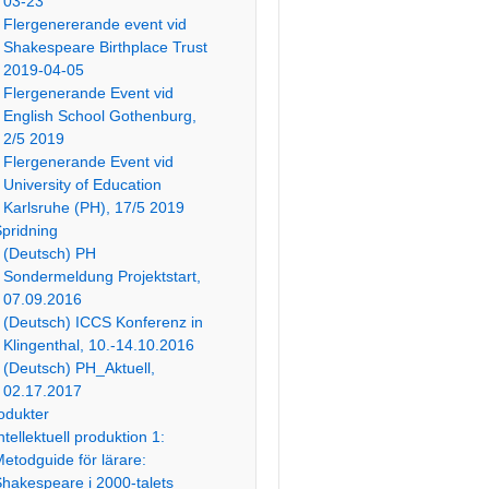
03-23
Flergenererande event vid
Shakespeare Birthplace Trust
2019-04-05
Flergenerande Event vid
English School Gothenburg,
2/5 2019
Flergenerande Event vid
University of Education
Karlsruhe (PH), 17/5 2019
pridning
(Deutsch) PH
Sondermeldung Projektstart,
07.09.2016
(Deutsch) ICCS Konferenz in
Klingenthal, 10.-14.10.2016
(Deutsch) PH_Aktuell,
02.17.2017
odukter
ntellektuell produktion 1:
etodguide för lärare:
hakespeare i 2000-talets