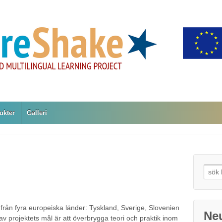
ukter
Galleri
Sear
for:
från fyra europeiska länder: Tyskland, Sverige, Slovenien
Ne
tav projektets mål är att överbrygga teori och praktik inom