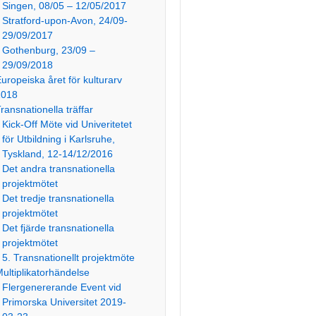
Singen, 08/05 – 12/05/2017
Stratford-upon-Avon, 24/09-
29/09/2017
Gothenburg, 23/09 –
29/09/2018
uropeiska året för kulturarv
2018
ransnationella träffar
Kick-Off Möte vid Univeritetet
för Utbildning i Karlsruhe,
Tyskland, 12-14/12/2016
Det andra transnationella
projektmötet
Det tredje transnationella
projektmötet
Det fjärde transnationella
projektmötet
5. Transnationellt projektmöte
ultiplikatorhändelse
Flergenererande Event vid
Primorska Universitet 2019-