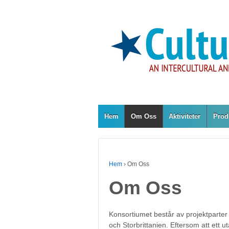
Hem
Om Oss
Aktiviteter
Prod
Hem
›
Om Oss
Om Oss
Konsortiumet består av projektparter 
och Storbrittanien. Eftersom att ett u