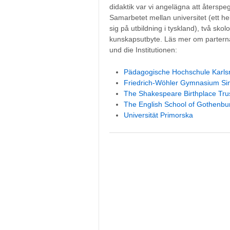
didaktik var vi angelägna att återspeg
Samarbetet mellan universitet (ett helt
sig på utbildning i tyskland), två sko
kunskapsutbyte. Läs mer om parterna 
und die Institutionen:
Pädagogische Hochschule Karlsr
Friedrich-Wöhler Gymnasium Si
The Shakespeare Birthplace Tru
The English School of Gothenbu
Universität Primorska