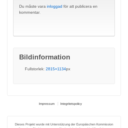
Du måste vara
inloggad
för att publicera en
kommentar.
Bildinformation
Fullstorlek:
2815×1134
px
Impressum
Integritetspolicy
Dieses Projekt wurde mit Unterstützung der Europäischen Kommission