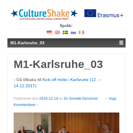
Språk:
M1-Karlsruhe_03
M1-Karlsruhe_03
‹ Gå tillbaka till
Kick-off möte i Karlsruhe (12. –
14.12.2017)
Publicerad den
2016-12-18
av
Dr. Annette Deschner
—
Inga
Kommentarer ↓