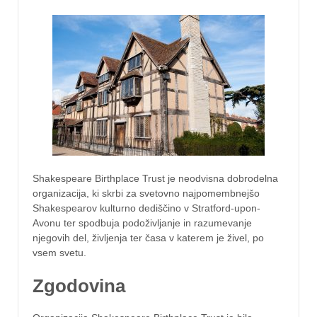
Shakespeare Birthplace Trust je neodvisna dobrodelna
organizacija, ki skrbi za svetovno najpomembnejšo
Shakespearov kulturno dediščino v Stratford-upon-
Avonu ter spodbuja podoživljanje in razumevanje
njegovih del, življenja ter časa v katerem je živel, po
vsem svetu.
Zgodovina