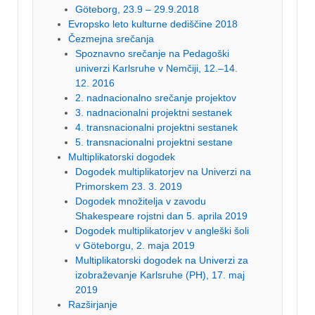
Göteborg, 23.9 – 29.9.2018
Evropsko leto kulturne dediščine 2018
Čezmejna srečanja
Spoznavno srečanje na Pedagoški
univerzi Karlsruhe v Nemčiji, 12.–14.
12. 2016
2. nadnacionalno srečanje projektov
3. nadnacionalni projektni sestanek
4. transnacionalni projektni sestanek
5. transnacionalni projektni sestane
Multiplikatorski dogodek
Dogodek multiplikatorjev na Univerzi na
Primorskem 23. 3. 2019
Dogodek množitelja v zavodu
Shakespeare rojstni dan 5. aprila 2019
Dogodek multiplikatorjev v angleški šoli
v Göteborgu, 2. maja 2019
Multiplikatorski dogodek na Univerzi za
izobraževanje Karlsruhe (PH), 17. maj
2019
Razširjanje