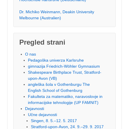
Dr. Michiko Weinmann, Deakin University
Melbourne (Australien)
Pregled strani
O nas
Pedagoška univerza Karlsruhe
gimnazija Friedrich-Wöhler Gymnasium
Shakespeare Birthplace Trust, Stratford-
upon-Avon (VB)
angleška šola v Gothenburgu The
English School of Gothenburg
Fakulteta za matematiko, naravoslovje in
informacijske tehnologije (UP FAMNIT)
Dejavnosti
Učne dejavnosti
Singen, 8. 5.–12. 5. 2017
Stratford-upon-Avon, 24. 9.–29. 9. 2017