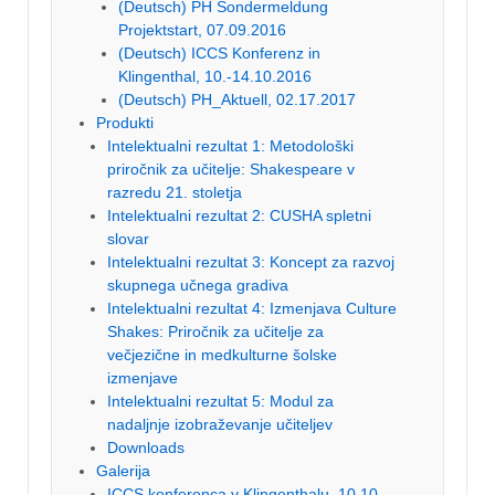
(Deutsch) PH Sondermeldung
Projektstart, 07.09.2016
(Deutsch) ICCS Konferenz in
Klingenthal, 10.-14.10.2016
(Deutsch) PH_Aktuell, 02.17.2017
Produkti
Intelektualni rezultat 1: Metodološki
priročnik za učitelje: Shakespeare v
razredu 21. stoletja
Intelektualni rezultat 2: CUSHA spletni
slovar
Intelektualni rezultat 3: Koncept za razvoj
skupnega učnega gradiva
Intelektualni rezultat 4: Izmenjava Culture
Shakes: Priročnik za učitelje za
večjezične in medkulturne šolske
izmenjave
Intelektualni rezultat 5: Modul za
nadaljnje izobraževanje učiteljev
Downloads
Galerija
ICCS konferenca v Klingenthalu, 10.10. –