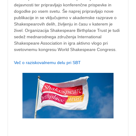
dejavnosti ter pripravljajo konferenčne prispevke in
dogodke po vsem svetu. Še naprej pripravljajo nove
publikacije in se vključujemo v akademske razprave o
Shakespearovih delih, življenju in času v katerem je
živel. Organizacija Shakespeare Birthplace Trust je tudi
sedež mednarodnega združenja International
Shakespeare Association in igra aktivno vlogo pri
svetovnemu kongresu World Shakespeare Congress.
Več o raziskovalnemu delu pri SBT