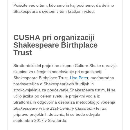
Poiščite več o tem, kdo smo in kaj počnemo, da delimo
Shakespeara s svetom v tem kratkem videu:
CUSHA pri organizaciji
Shakespeare Birthplace
Trust
Stratfordski del projektne skupne Culture Shake upravlja
skupina za učenje in sodelovanje pri organizaciji
Shakespeare Birthplace Trust.
Lisa Peter
, mednarodna
predavateljica o Shakespearjevih študijah in
strokovnjakinja za poučevanje Shakespeara tistim, ki se
učijo jezika po celem svetu, je projektni vodja iz
Stratforda in odgovorna oseba za metodologijo vodenja
Shakespeare in the 21st-Century Classroom
ter za
pripravo projektnih delavnic, ki se bodo odvijale
septembra 2017 v Stratfordu.