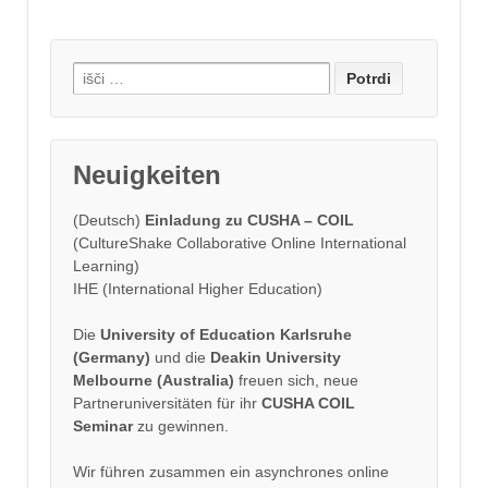
Search
for:
Neuigkeiten
(Deutsch)
Einladung zu CUSHA – COIL
(CultureShake Collaborative Online International
Learning)
IHE (International Higher Education)
Die
University of Education Karlsruhe
(Germany)
und die
Deakin University
Melbourne (Australia)
freuen sich, neue
Partneruniversitäten für ihr
CUSHA COIL
Seminar
zu gewinnen.
Wir führen zusammen ein asynchrones online