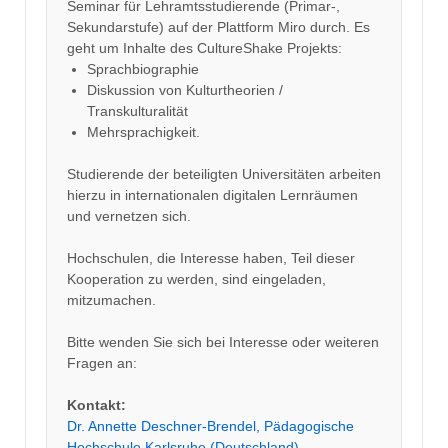
Seminar für Lehramtsstudierende (Primar-,
Sekundarstufe) auf der Plattform Miro durch. Es
geht um Inhalte des CultureShake Projekts:
Sprachbiographie
Diskussion von Kulturtheorien /
Transkulturalität
Mehrsprachigkeit.
Studierende der beteiligten Universitäten arbeiten
hierzu in internationalen digitalen Lernräumen
und vernetzen sich.
Hochschulen, die Interesse haben, Teil dieser
Kooperation zu werden, sind eingeladen,
mitzumachen.
Bitte wenden Sie sich bei Interesse oder weiteren
Fragen an:
Kontakt:
Dr. Annette Deschner-Brendel, Pädagogische
Hochschule Karlsruhe (Deutschland)