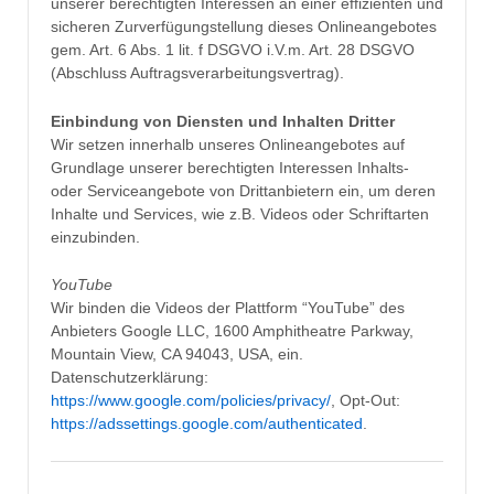
unserer berechtigten Interessen an einer effizienten und
sicheren Zurverfügungstellung dieses Onlineangebotes
gem. Art. 6 Abs. 1 lit. f DSGVO i.V.m. Art. 28 DSGVO
(Abschluss Auftragsverarbeitungsvertrag).
Einbindung von Diensten und Inhalten Dritter
Wir setzen innerhalb unseres Onlineangebotes auf
Grundlage unserer berechtigten Interessen Inhalts-
oder Serviceangebote von Drittanbietern ein, um deren
Inhalte und Services, wie z.B. Videos oder Schriftarten
einzubinden.
YouTube
Wir binden die Videos der Plattform “YouTube” des
Anbieters Google LLC, 1600 Amphitheatre Parkway,
Mountain View, CA 94043, USA, ein.
Datenschutzerklärung:
https://www.google.com/policies/privacy/
, Opt-Out:
https://adssettings.google.com/authenticated
.