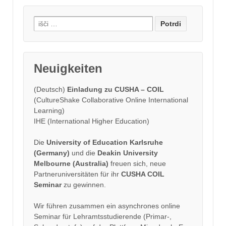
Search
for:
Neuigkeiten
(Deutsch)
Einladung zu CUSHA – COIL
(CultureShake Collaborative Online International
Learning)
IHE (International Higher Education)
Die
University of Education Karlsruhe
(Germany)
und die
Deakin University
Melbourne (Australia)
freuen sich, neue
Partneruniversitäten für ihr
CUSHA COIL
Seminar
zu gewinnen.
Wir führen zusammen ein asynchrones online
Seminar für Lehramtsstudierende (Primar-,