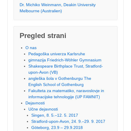
Dr. Michiko Weinmann, Deakin University
Melbourne (Australien)
Pregled strani
O nas
Pedagoška univerza Karlsruhe
gimnazija Friedrich-Wöhler Gymnasium
Shakespeare Birthplace Trust, Stratford-
upon-Avon (VB)
angleška šola v Gothenburgu The
English School of Gothenburg
Fakulteta za matematiko, naravoslovje in
informacijske tehnologije (UP FAMNIT)
Dejavnosti
Učne dejavnosti
Singen, 8. 5.–12. 5. 2017
Stratford-upon-Avon, 24. 9.–29. 9. 2017
Göteborg, 23.9 – 29.9.2018