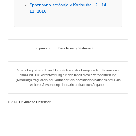
Spoznavno srečanje v Karlsruhe 12.–14.
12. 2016
Impressum
Data Privacy Statement
Dieses Projekt wurde mit Unterstützung der Europäischen Kommission
finanziert. Die Verantwortung für den Inhalt dieser Veröffentlichung
(Mitteilung) trägt allein der Verfasser; die Kommission haftet nicht für die
weitere Verwendung der darin enthaltenen Angaben.
© 2026
Dr. Annette Deschner
↑