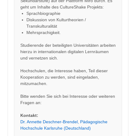
Sekundarstufe) auf der Plattform Miro durch. Es
geht um Inhalte des CultureShake Projekts:
Sprachbiographie
Diskussion von Kulturtheorien /
Transkulturalität
Mehrsprachigkeit.
Studierende der beteiligten Universitäten arbeiten
hierzu in internationalen digitalen Lernräumen
und vernetzen sich.
Hochschulen, die Interesse haben, Teil dieser
Kooperation zu werden, sind eingeladen,
mitzumachen.
Bitte wenden Sie sich bei Interesse oder weiteren
Fragen an:
Kontakt:
Dr. Annette Deschner-Brendel, Pädagogische
Hochschule Karlsruhe (Deutschland)