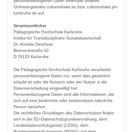
personenbezogenen Daten innerhalb unseres
Onlineangebotes cultureshake.eu bzw. cultureshake.ph-
karlsruhe.de auf.
Verantwortlicher
Pädagogische Hochschule Karlsruhe
Institut für Transdisziplinäre Sozialwissenschaft
Dr. Annette Deschner
Bismarckstraße 10
D 76133 Karlsruhe
Die Pädagogische Hochschule Karlsruhe verarbeitet
personenbezogene Daten nur, wenn dies gesetzlich
erlaubt ist oder die Nutzerin oder der Nutzer in die
Datenverarbeitung eingewilligt hat.
Personenbezogene Daten sind alle Informationen, die
sich auf eine bestimmte oder bestimmbare natürliche
Person beziehen.
Die rechtlichen Grundlagen des Datenschutzes finden
sich in der EU-Datenschutzgrundverordnung, dem
Landesdatenschutzgesetz (LDSG), dem
Bundesdatenschutzgesetz (BDSG) und dem