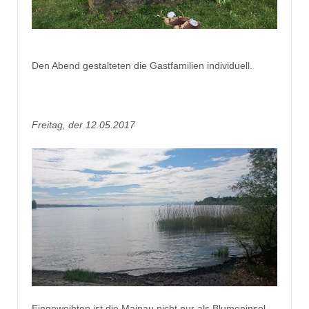
Den Abend gestalteten die Gastfamilien individuell.
Freitag, der 12.05.2017
Eingeweihten ist die Mainau nicht nur als Blumeninsel,