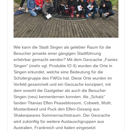
Wie kann die Stadt Singen als gelebter Raum für die
Besucher jenseits einer gängigen Stadtführung
erfahrbar gemacht werden? Mit dem Geocache „Fairies
Singen“ (mehr vgl. Produkte IO 4) wurden die Orte in
Singen erkundet, welche eine Bedeutung für die
Schülergruppe des FWGs hat. Diese Orte wurden im
Vorfeld gesammelt und ein Geocache konzipiert, mit
dem sowohl die Gastgeber als auch die Besucher
Singen (neu) kennenlernen konnten. Als „Schatz“
fanden Titanias Elfen Peaseblossom, Cobweb, Moth,
Mustardseed und Puck den Elfen-Gesang aus
Shakespeares Sommernachtstraum. Der Geocache
wird zukünftig für weitere Austauschgruppen aus
Australien, Frankreich und Italien eingesetzt.