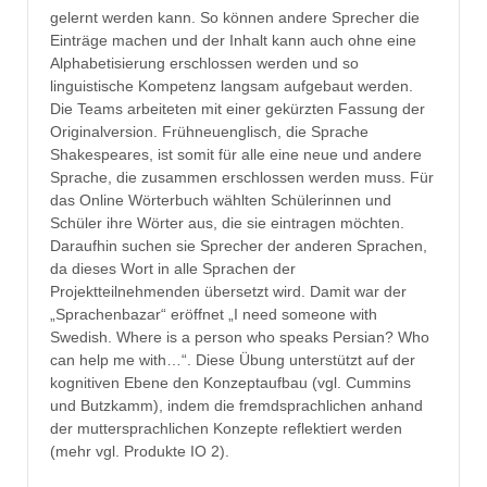
gelernt werden kann. So können andere Sprecher die
Einträge machen und der Inhalt kann auch ohne eine
Alphabetisierung erschlossen werden und so
linguistische Kompetenz langsam aufgebaut werden.
Die Teams arbeiteten mit einer gekürzten Fassung der
Originalversion. Frühneuenglisch, die Sprache
Shakespeares, ist somit für alle eine neue und andere
Sprache, die zusammen erschlossen werden muss. Für
das Online Wörterbuch wählten Schülerinnen und
Schüler ihre Wörter aus, die sie eintragen möchten.
Daraufhin suchen sie Sprecher der anderen Sprachen,
da dieses Wort in alle Sprachen der
Projektteilnehmenden übersetzt wird. Damit war der
„Sprachenbazar“ eröffnet „I need someone with
Swedish. Where is a person who speaks Persian? Who
can help me with…“. Diese Übung unterstützt auf der
kognitiven Ebene den Konzeptaufbau (vgl. Cummins
und Butzkamm), indem die fremdsprachlichen anhand
der muttersprachlichen Konzepte reflektiert werden
(mehr vgl. Produkte IO 2).