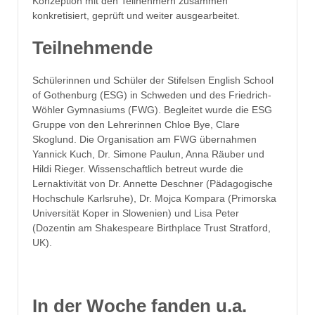
Konzeption mit den Teilnehmern zusammen
konkretisiert, geprüft und weiter ausgearbeitet.
Teilnehmende
Schülerinnen und Schüler der Stifelsen English School
of Gothenburg (ESG) in Schweden und des Friedrich-
Wöhler Gymnasiums (FWG). Begleitet wurde die ESG
Gruppe von den Lehrerinnen Chloe Bye, Clare
Skoglund. Die Organisation am FWG übernahmen
Yannick Kuch, Dr. Simone Paulun, Anna Räuber und
Hildi Rieger. Wissenschaftlich betreut wurde die
Lernaktivität von Dr. Annette Deschner (Pädagogische
Hochschule Karlsruhe), Dr. Mojca Kompara (Primorska
Universität Koper in Slowenien) und Lisa Peter
(Dozentin am Shakespeare Birthplace Trust Stratford,
UK).
In der Woche fanden u.a.