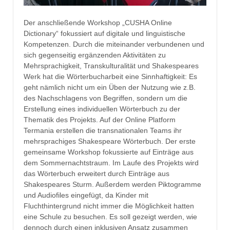
Der anschließende Workshop „CUSHA Online
Dictionary“ fokussiert auf digitale und linguistische
Kompetenzen. Durch die miteinander verbundenen und
sich gegenseitig ergänzenden Aktivitäten zu
Mehrsprachigkeit, Transkulturalität und Shakespeares
Werk hat die Wörterbucharbeit eine Sinnhaftigkeit: Es
geht nämlich nicht um ein Üben der Nutzung wie z.B.
des Nachschlagens von Begriffen, sondern um die
Erstellung eines individuellen Wörterbuch zu der
Thematik des Projekts. Auf der Online Platform
Termania erstellen die transnationalen Teams ihr
mehrsprachiges Shakespeare Wörterbuch. Der erste
gemeinsame Workshop fokussierte auf Einträge aus
dem Sommernachtstraum. Im Laufe des Projekts wird
das Wörterbuch erweitert durch Einträge aus
Shakespeares Sturm. Außerdem werden Piktogramme
und Audiofiles eingefügt, da Kinder mit
Fluchthintergrund nicht immer die Möglichkeit hatten
eine Schule zu besuchen. Es soll gezeigt werden, wie
dennoch durch einen inklusiven Ansatz zusammen