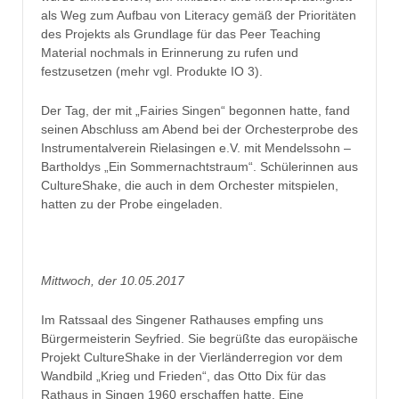
als Weg zum Aufbau von Literacy gemäß der Prioritäten
des Projekts als Grundlage für das Peer Teaching
Material nochmals in Erinnerung zu rufen und
festzusetzen (mehr vgl. Produkte IO 3).
Der Tag, der mit „Fairies Singen“ begonnen hatte, fand
seinen Abschluss am Abend bei der Orchesterprobe des
Instrumentalverein Rielasingen e.V. mit Mendelssohn –
Bartholdys „Ein Sommernachtstraum“. Schülerinnen aus
CultureShake, die auch in dem Orchester mitspielen,
hatten zu der Probe eingeladen.
Mittwoch, der 10.05.2017
Im Ratssaal des Singener Rathauses empfing uns
Bürgermeisterin Seyfried. Sie begrüßte das europäische
Projekt CultureShake in der Vierländerregion vor dem
Wandbild „Krieg und Frieden“, das Otto Dix für das
Rathaus in Singen 1960 erschaffen hatte. Eine