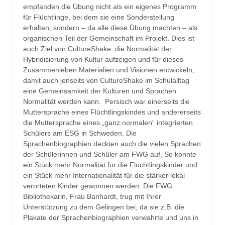
empfanden die Übung nicht als ein eigenes Programm
für Flüchtlinge, bei dem sie eine Sonderstellung
erhalten, sondern – da alle diese Übung machten – als
organischen Teil der Gemeinschaft im Projekt. Dies ist
auch Ziel von CultureShake: die Normalität der
Hybridisierung von Kultur aufzeigen und für dieses
Zusammenleben Materialien und Visionen entwickeln,
damit auch jenseits von CultureShake im Schulalltag
eine Gemeinsamkeit der Kulturen und Sprachen
Normalität werden kann. Persisch war einerseits die
Muttersprache eines Flüchtlingskindes und andererseits
die Muttersprache eines „ganz normalen“ integrierten
Schülers am ESG in Schweden. Die
Sprachenbiographien deckten auch die vielen Sprachen
der Schülerinnen und Schüler am FWG auf. So konnte
ein Stück mehr Normalität für die Flüchtlingskinder und
ein Stück mehr Internationalität für die stärker lokal
verorteten Kinder gewonnen werden. Die FWG
Bibliothekarin, Frau Banhardt, trug mit Ihrer
Unterstützung zu dem Gelingen bei, da sie z.B. die
Plakate der Sprachenbiographien verwahrte und uns in