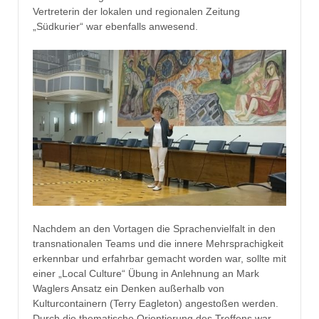
Vertreterin der lokalen und regionalen Zeitung
„Südkurier“ war ebenfalls anwesend.
Nachdem an den Vortagen die Sprachenvielfalt in den
transnationalen Teams und die innere Mehrsprachigkeit
erkennbar und erfahrbar gemacht worden war, sollte mit
einer „Local Culture“ Übung in Anlehnung an Mark
Waglers Ansatz ein Denken außerhalb von
Kulturcontainern (Terry Eagleton) angestoßen werden.
Durch die thematische Orientierung des Treffens war