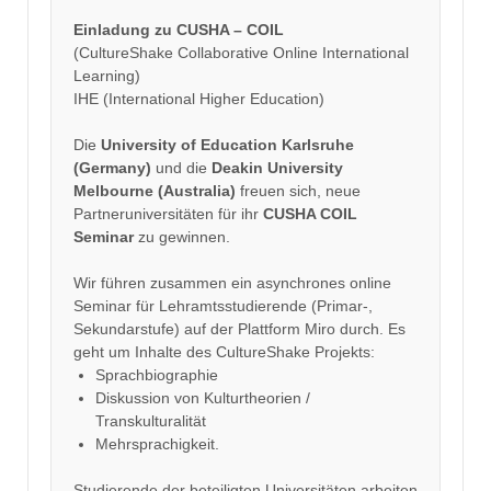
Einladung zu CUSHA – COIL
(CultureShake Collaborative Online International
Learning)
IHE (International Higher Education)
Die
University of Education Karlsruhe
(Germany)
und die
Deakin University
Melbourne (Australia)
freuen sich, neue
Partneruniversitäten für ihr
CUSHA COIL
Seminar
zu gewinnen.
Wir führen zusammen ein asynchrones online
Seminar für Lehramtsstudierende (Primar-,
Sekundarstufe) auf der Plattform Miro durch. Es
geht um Inhalte des CultureShake Projekts:
Sprachbiographie
Diskussion von Kulturtheorien /
Transkulturalität
Mehrsprachigkeit.
Studierende der beteiligten Universitäten arbeiten