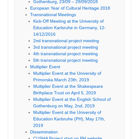
Gothenburg, 23/09 – 29/09/2018
European Year of Cultural Heritage 2018
Transnational Meetings
Kick-Off Meeting at the University of
Education Karlsruhe in Germany, 12-
14/12/2016
2nd transnational project meeting
3rd transnational project meeting
4th transnational project meeting
5th transnational project meeting
Multiplier Event
Multiplier Event at the University of
Primorska March 23th, 2019
Multiplier Event at the Shakespeare
Birthplace Trust on April 5, 2019
Multiplier Event at the English School of
Gothenburg on May, 2nd, 2019
Multiplier Event at the University of
Education Karlsruhe (PH), May 17th,
2019
Dissemination
CUSHA Project start on PH website