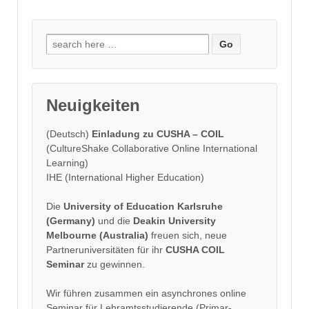
Search
for:
Neuigkeiten
(Deutsch)
Einladung zu CUSHA – COIL
(CultureShake Collaborative Online International
Learning)
IHE (International Higher Education)
Die
University of Education Karlsruhe
(Germany)
und die
Deakin University
Melbourne (Australia)
freuen sich, neue
Partneruniversitäten für ihr
CUSHA COIL
Seminar
zu gewinnen.
Wir führen zusammen ein asynchrones online
Seminar für Lehramtsstudierende (Primar-,