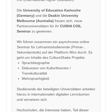
Die
University of Education Karlsruhe
(Germany)
und die
Deakin University
Melbourne (Australia)
freuen sich, neue
Partneruniversitäten für ihr
CUSHA COIL
Seminar
zu gewinnen.
Wir führen zusammen ein asynchrones online
Seminar für Lehramtsstudierende (Primar-,
Sekundarstufe) auf der Plattform Miro durch. Es
geht um Inhalte des CultureShake Projekts:
Sprachbiographie
Diskussion von Kulturtheorien /
Transkulturalität
Mehrsprachigkeit.
Studierende der beteiligten Universitäten arbeiten
hierzu in internationalen digitalen Lernräumen
und vernetzen sich.
Hochschulen, die Interesse haben, Teil dieser