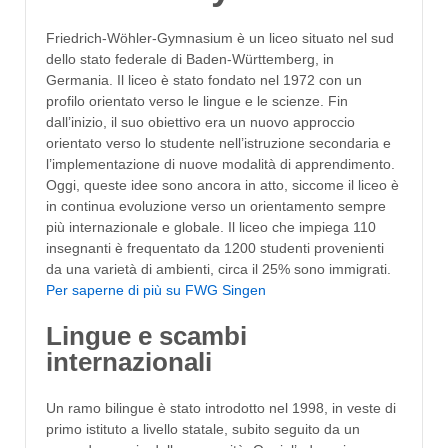
Friedrich-Wöhler-Gymnasium è un liceo situato nel sud
dello stato federale di Baden-Württemberg, in
Germania. Il liceo è stato fondato nel 1972 con un
profilo orientato verso le lingue e le scienze. Fin
dall’inizio, il suo obiettivo era un nuovo approccio
orientato verso lo studente nell’istruzione secondaria e
l’implementazione di nuove modalità di apprendimento.
Oggi, queste idee sono ancora in atto, siccome il liceo è
in continua evoluzione verso un orientamento sempre
più internazionale e globale. Il liceo che impiega 110
insegnanti è frequentato da 1200 studenti provenienti
da una varietà di ambienti, circa il 25% sono immigrati.
Per saperne di più su FWG Singen
Lingue e scambi
internazionali
Un ramo bilingue è stato introdotto nel 1998, in veste di
primo istituto a livello statale, subito seguito da un