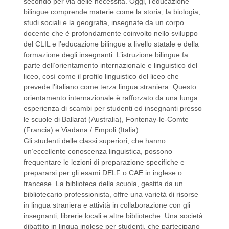
secondo per via delle necessità. Oggi, l’educazione
bilingue comprende materie come la storia, la biologia,
studi sociali e la geografia, insegnate da un corpo
docente che è profondamente coinvolto nello sviluppo
del CLIL e l’educazione bilingue a livello statale e della
formazione degli insegnanti. L’istruzione bilingue fa
parte dell’orientamento internazionale e linguistico del
liceo, così come il profilo linguistico del liceo che
prevede l’italiano come terza lingua straniera. Questo
orientamento internazionale è rafforzato da una lunga
esperienza di scambi per studenti ed insegnanti presso
le scuole di Ballarat (Australia), Fontenay-le-Comte
(Francia) e Viadana / Empoli (Italia).
Gli studenti delle classi superiori, che hanno
un’eccellente conoscenza linguistica, possono
frequentare le lezioni di preparazione specifiche e
prepararsi per gli esami DELF o CAE in inglese o
francese. La biblioteca della scuola, gestita da un
bibliotecario professionista, offre una varietà di risorse
in lingua straniera e attività in collaborazione con gli
insegnanti, librerie locali e altre biblioteche. Una società
dibattito in lingua inglese per studenti, che partecipano