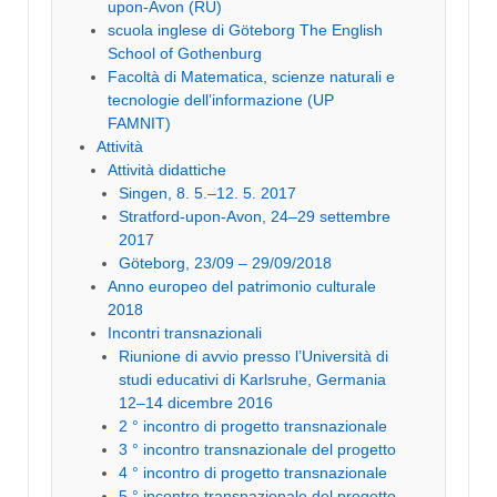
upon-Avon (RU)
scuola inglese di Göteborg The English
School of Gothenburg
Facoltà di Matematica, scienze naturali e
tecnologie dell’informazione (UP
FAMNIT)
Attività
Attività didattiche
Singen, 8. 5.–12. 5. 2017
Stratford-upon-Avon, 24–29 settembre
2017
Göteborg, 23/09 – 29/09/2018
Anno europeo del patrimonio culturale
2018
Incontri transnazionali
Riunione di avvio presso l’Università di
studi educativi di Karlsruhe, Germania
12–14 dicembre 2016
2 ° incontro di progetto transnazionale
3 ° incontro transnazionale del progetto
4 ° incontro di progetto transnazionale
5 ° incontro transnazionale del progetto