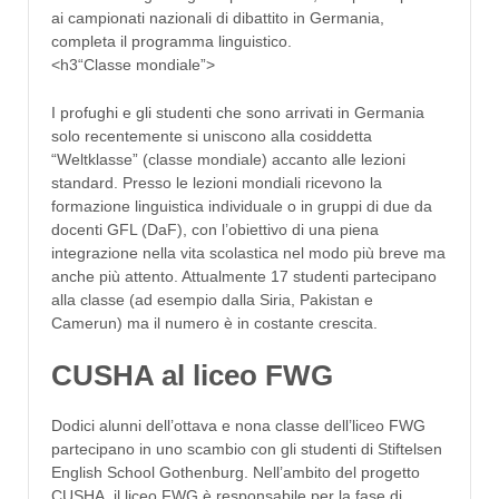
ai campionati nazionali di dibattito in Germania,
completa il programma linguistico.
<h3“Classe mondiale”>
I profughi e gli studenti che sono arrivati in Germania
solo recentemente si uniscono alla cosiddetta
“Weltklasse” (classe mondiale) accanto alle lezioni
standard. Presso le lezioni mondiali ricevono la
formazione linguistica individuale o in gruppi di due da
docenti GFL (DaF), con l’obiettivo di una piena
integrazione nella vita scolastica nel modo più breve ma
anche più attento. Attualmente 17 studenti partecipano
alla classe (ad esempio dalla Siria, Pakistan e
Camerun) ma il numero è in costante crescita.
CUSHA al liceo FWG
Dodici alunni dell’ottava e nona classe dell’liceo FWG
partecipano in uno scambio con gli studenti di Stiftelsen
English School Gothenburg. Nell’ambito del progetto
CUSHA, il liceo FWG è responsabile per la fase di