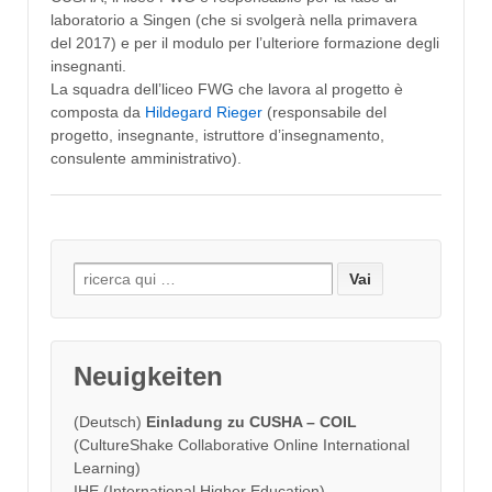
laboratorio a Singen (che si svolgerà nella primavera
del 2017) e per il modulo per l’ulteriore formazione degli
insegnanti.
La squadra dell’liceo FWG che lavora al progetto è
composta da
Hildegard Rieger
(responsabile del
progetto, insegnante, istruttore d’insegnamento,
consulente amministrativo).
Search
for:
Neuigkeiten
(Deutsch)
Einladung zu CUSHA – COIL
(CultureShake Collaborative Online International
Learning)
IHE (International Higher Education)