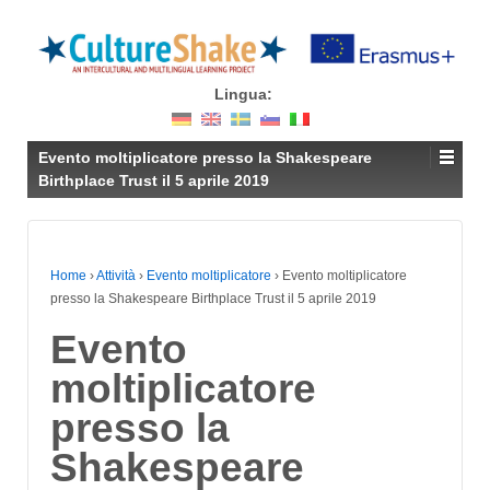
Lingua:
Evento moltiplicatore presso la Shakespeare
Birthplace Trust il 5 aprile 2019
Home
›
Attività
›
Evento moltiplicatore
›
Evento moltiplicatore
presso la Shakespeare Birthplace Trust il 5 aprile 2019
Evento
moltiplicatore
presso la
Shakespeare