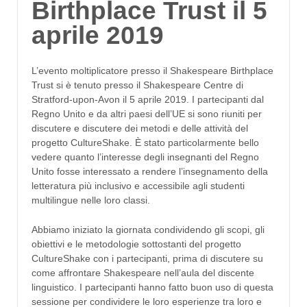
Birthplace Trust il 5
aprile 2019
L’evento moltiplicatore presso il Shakespeare Birthplace
Trust si è tenuto presso il Shakespeare Centre di
Stratford-upon-Avon il 5 aprile 2019. I partecipanti dal
Regno Unito e da altri paesi dell’UE si sono riuniti per
discutere e discutere dei metodi e delle attività del
progetto CultureShake. È stato particolarmente bello
vedere quanto l’interesse degli insegnanti del Regno
Unito fosse interessato a rendere l’insegnamento della
letteratura più inclusivo e accessibile agli studenti
multilingue nelle loro classi.
Abbiamo iniziato la giornata condividendo gli scopi, gli
obiettivi e le metodologie sottostanti del progetto
CultureShake con i partecipanti, prima di discutere su
come affrontare Shakespeare nell’aula del discente
linguistico. I partecipanti hanno fatto buon uso di questa
sessione per condividere le loro esperienze tra loro e