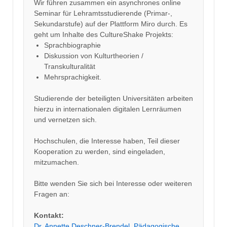
Wir führen zusammen ein asynchrones online
Seminar für Lehramtsstudierende (Primar-,
Sekundarstufe) auf der Plattform Miro durch. Es
geht um Inhalte des CultureShake Projekts:
Sprachbiographie
Diskussion von Kulturtheorien /
Transkulturalität
Mehrsprachigkeit.
Studierende der beteiligten Universitäten arbeiten
hierzu in internationalen digitalen Lernräumen
und vernetzen sich.
Hochschulen, die Interesse haben, Teil dieser
Kooperation zu werden, sind eingeladen,
mitzumachen.
Bitte wenden Sie sich bei Interesse oder weiteren
Fragen an:
Kontakt:
Dr. Annette Deschner-Brendel, Pädagogische