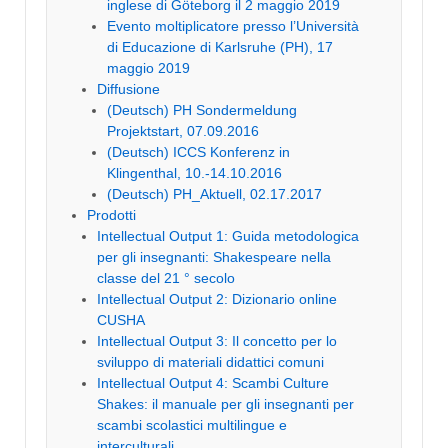
inglese di Göteborg il 2 maggio 2019
Evento moltiplicatore presso l’Università
di Educazione di Karlsruhe (PH), 17
maggio 2019
Diffusione
(Deutsch) PH Sondermeldung
Projektstart, 07.09.2016
(Deutsch) ICCS Konferenz in
Klingenthal, 10.-14.10.2016
(Deutsch) PH_Aktuell, 02.17.2017
Prodotti
Intellectual Output 1: Guida metodologica
per gli insegnanti: Shakespeare nella
classe del 21 ° secolo
Intellectual Output 2: Dizionario online
CUSHA
Intellectual Output 3: Il concetto per lo
sviluppo di materiali didattici comuni
Intellectual Output 4: Scambi Culture
Shakes: il manuale per gli insegnanti per
scambi scolastici multilingue e
interculturali