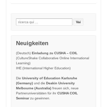
Search
for:
Neuigkeiten
(Deutsch)
Einladung zu CUSHA – COIL
(CultureShake Collaborative Online International
Learning)
IHE (International Higher Education)
Die
University of Education Karlsruhe
(Germany)
und die
Deakin University
Melbourne (Australia)
freuen sich, neue
Partneruniversitäten für ihr
CUSHA COIL
Seminar
zu gewinnen.