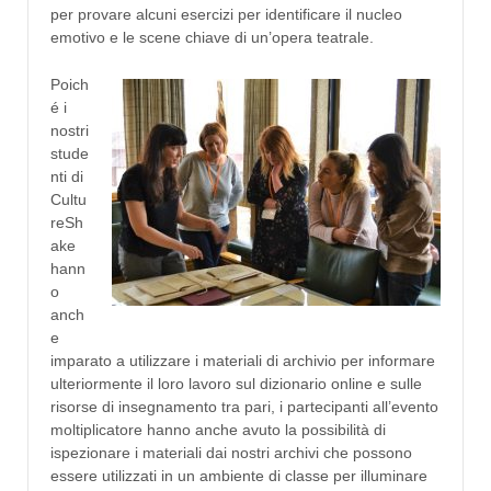
per provare alcuni esercizi per identificare il nucleo
emotivo e le scene chiave di un’opera teatrale.
Poich
é i
nostri
stude
nti di
Cultu
reSh
ake
hann
o
anch
e
imparato a utilizzare i materiali di archivio per informare
ulteriormente il loro lavoro sul dizionario online e sulle
risorse di insegnamento tra pari, i partecipanti all’evento
moltiplicatore hanno anche avuto la possibilità di
ispezionare i materiali dai nostri archivi che possono
essere utilizzati in un ambiente di classe per illuminare